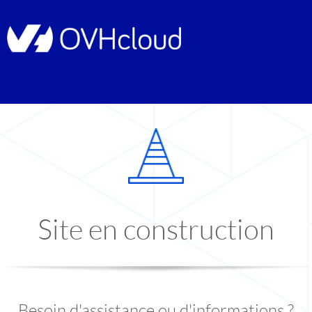
Site en construction
Besoin d'assistance ou d'informations ?